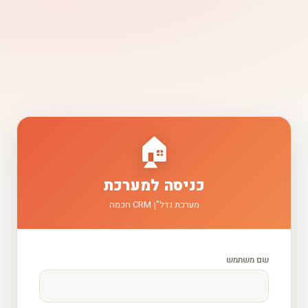
🏠
כניסה למערכת
מערכת נדל"ן CRM חכמה
שם משתמש